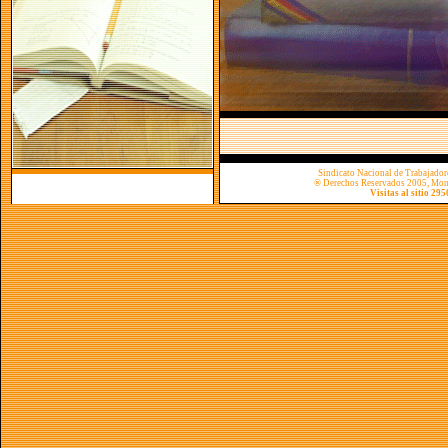
Sindicato Nacional de Trabajador
® Derechos Reservados 2005, Mon
Visitas al sitio 29