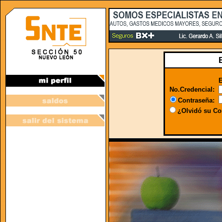
Ej
No.Credencial:
Contraseña:
¿Olvidó su Co